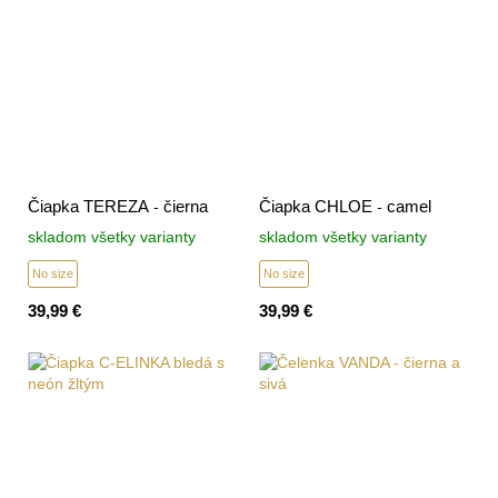
Čiapka TEREZA - čierna
Čiapka CHLOE - camel
skladom všetky varianty
skladom všetky varianty
No size
No size
39,99 €
39,99 €