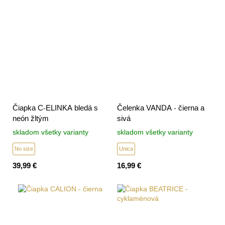
Čiapka C-ELINKA bledá s
Čelenka VANDA - čierna a
neón žltým
sivá
skladom všetky varianty
skladom všetky varianty
No size
Unica
39,99 €
16,99 €