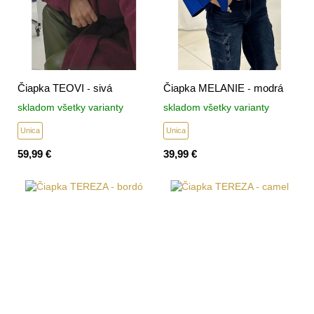
Čiapka TEOVI - sivá
Čiapka MELANIE - modrá
skladom všetky varianty
skladom všetky varianty
Unica
Unica
59,99 €
39,99 €