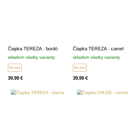
Čiapka TEREZA - bordó
Čiapka TEREZA - camel
skladom všetky varianty
skladom všetky varianty
No size
No size
39,99 €
39,99 €