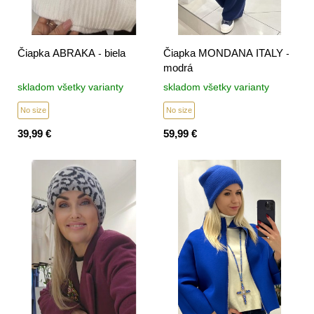
Čiapka ABRAKA - biela
Čiapka MONDANA ITALY -
modrá
skladom všetky varianty
skladom všetky varianty
No size
No size
39,99 €
59,99 €