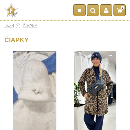
0
Úvod
ČIAPKY
ČIAPKY