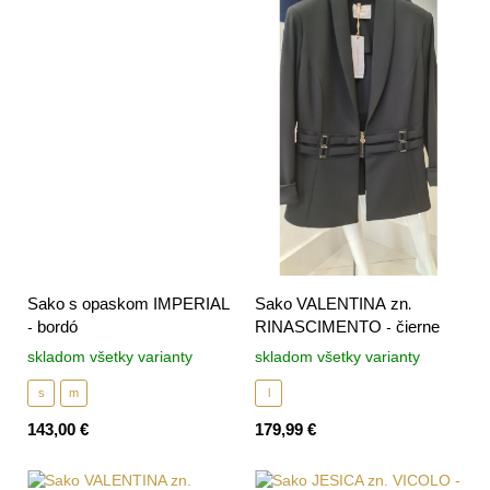
Sako s opaskom IMPERIAL
Sako VALENTINA zn.
- bordó
RINASCIMENTO - čierne
skladom všetky varianty
skladom všetky varianty
s
m
l
143,00 €
179,99 €