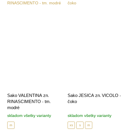
Sako VALENTINA zn.
Sako JESICA zn. VICOLO -
RINASCIMENTO - tm.
čoko
modré
skladom všetky varianty
skladom všetky varianty
m
xs
s
m