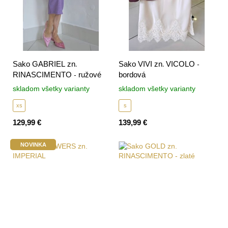
Sako GABRIEL zn.
Sako VIVI zn. VICOLO -
RINASCIMENTO - ružové
bordová
skladom všetky varianty
skladom všetky varianty
xs
s
129,99 €
139,99 €
NOVINKA