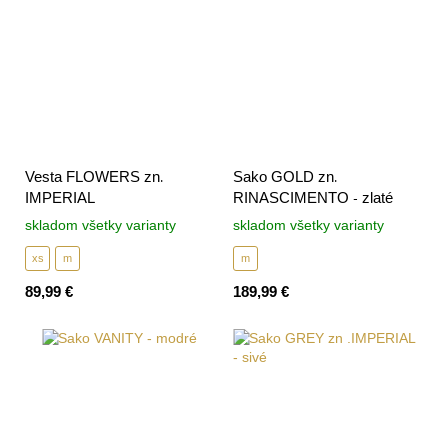
Vesta FLOWERS zn.
Sako GOLD zn.
IMPERIAL
RINASCIMENTO - zlaté
skladom všetky varianty
skladom všetky varianty
xs
m
m
89,99 €
189,99 €