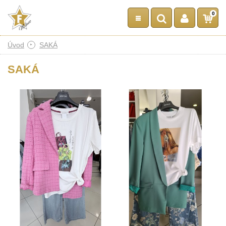
0
Úvod
SAKÁ
SAKÁ