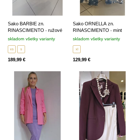
Sako BARBIE zn.
Sako ORNELLA zn.
RINASCIMENTO - ružové
RINASCIMENTO - mint
skladom všetky varianty
skladom všetky varianty
xs
s
xl
189,99 €
129,99 €