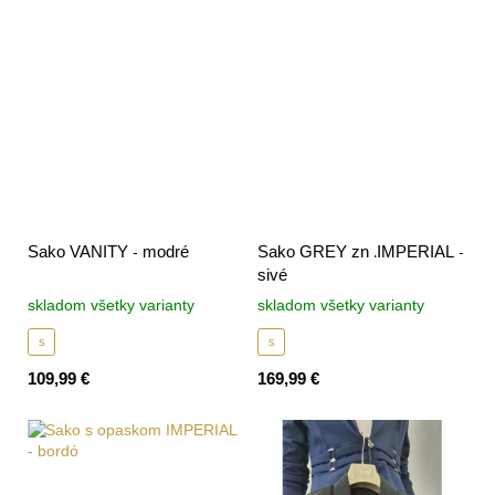
Sako VANITY - modré
Sako GREY zn .IMPERIAL -
sivé
skladom všetky varianty
skladom všetky varianty
s
s
109,99 €
169,99 €