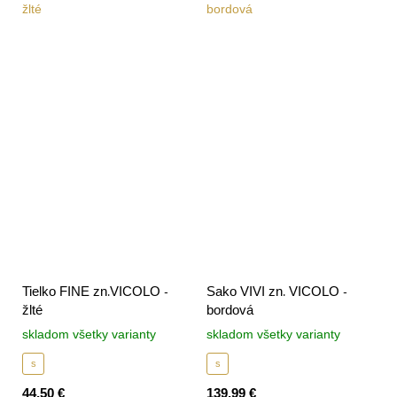
Tielko FINE zn.VICOLO -
Sako VIVI zn. VICOLO -
žlté
bordová
skladom všetky varianty
skladom všetky varianty
s
s
44,50 €
139,99 €