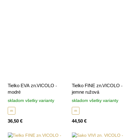
Tielko EVA zn.VICOLO -
Tielko FINE zn.VICOLO -
modré
jemne ružová
skladom všetky varianty
skladom všetky varianty
m
m
36,50 €
44,50 €