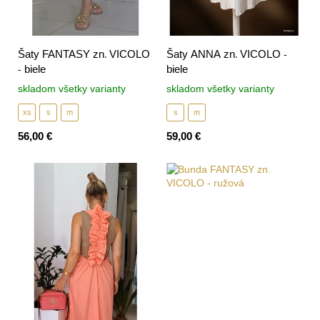
šaty FANTASY zn. VICOLO
šaty ANNA zn. VICOLO -
- biele
biele
skladom všetky varianty
skladom všetky varianty
xs
s
m
s
m
56,00 €
59,00 €