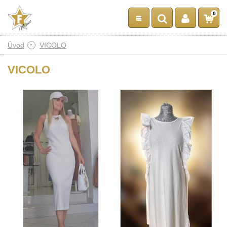
0
Úvod
VICOLO
VICOLO